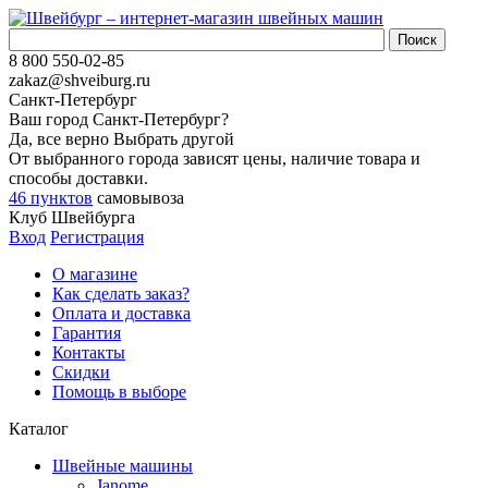
8 800 550-02-85
zakaz@shveiburg.ru
Санкт-Петербург
Ваш город
Санкт-Петербург
?
Да, все верно
Выбрать другой
От выбранного города зависят цены, наличие товара и
способы доставки.
46 пунктов
самовывоза
Клуб Швейбурга
Вход
Регистрация
О магазине
Как сделать заказ?
Оплата и доставка
Гарантия
Контакты
Скидки
Помощь в выборе
Каталог
Швейные машины
Janome