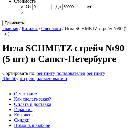
Стоимость
От
До
руб.
Применить
Главная
/
Каталог
/
Оверлоки
/
Игла SCHMETZ стрейч №90 (5
шт)
Игла SCHMETZ стрейч №90
(5 шт) в Санкт-Петербурге
Сортировать по:
рейтингу пользователей
рейтингу
Швейбурга
цене
наименованию
О магазине
Как сделать заказ?
Оплата и доставка
Гарантия
Контакты
Скидки
Помощь в выборе