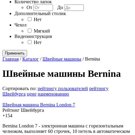
Количество лапок
От
До
Дополнительный столик
Нет
Чехол
Мягкий
Видеоинструкция
Нет
Применить
Главная
/
Каталог
/
Швейные машины
/
Bernina
Швейные машины Bernina
Сортировать по:
рейтингу пользователей
рейтингу
Швейбурга
цене
наименованию
Швейная машина Bernina London 7
Рейтинг Швейбурга
+154
Bernina London 7 - электронная машина с горизонтальным
челноком, выполняет 60 строчек, 10 петель в автоматическом