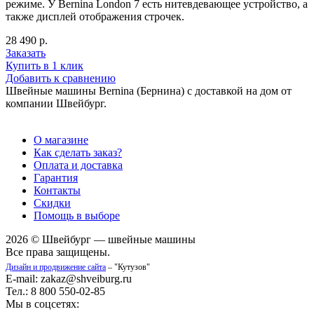
режиме. У Bernina London 7 есть нитевдевающее устройство, а
также дисплей отображения строчек.
28 490 р.
Заказать
Купить в 1 клик
Добавить к сравнению
Швейные машины Bernina (Бернина) с доставкой на дом от
компании Швейбург.
О магазине
Как сделать заказ?
Оплата и доставка
Гарантия
Контакты
Скидки
Помощь в выборе
2026 © Швейбург — швейные машины
Все права защищены.
Дизайн и продвижение сайта
– "Кутузов"
E-mail: zakaz@shveiburg.ru
Тел.: 8 800 550-02-85
Мы в соцсетях: