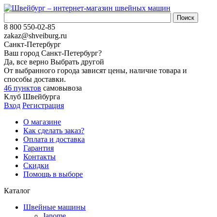
8 800 550-02-85
zakaz@shveiburg.ru
Санкт-Петербург
Ваш город
Санкт-Петербург
?
Да, все верно
Выбрать другой
От выбранного города зависят цены, наличие товара и
способы доставки.
46 пунктов
самовывоза
Клуб Швейбурга
Вход
Регистрация
О магазине
Как сделать заказ?
Оплата и доставка
Гарантия
Контакты
Скидки
Помощь в выборе
Каталог
Швейные машины
Janome